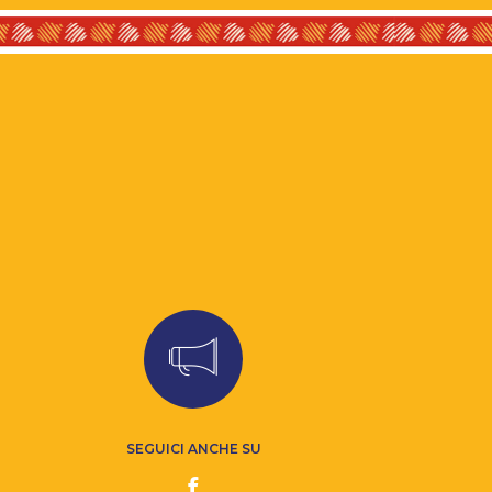
SEGUICI ANCHE SU