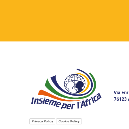
Via Enr
76123 
Privacy Policy
Cookie Policy