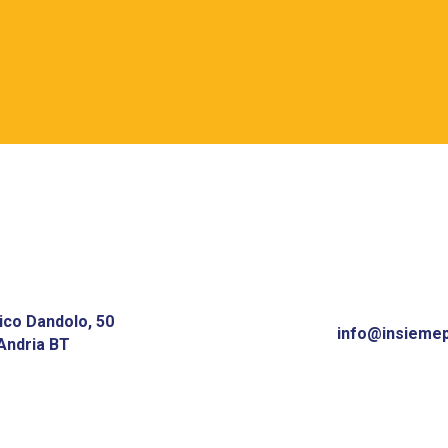
ico Dandolo, 50
info@insiemepe
Andria BT